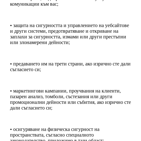
комуникации към вас;
• защита на сигурността и управлението на уебсайтове
и други системи, предотвратяване и откриване на
заплахи за сигурността, измами или други престъпни
или злонамерени дейности;
• предаването им на трети страни, ако изрично сте дали
съгласието си;
• маркетингови кампании, проучвания на клиенти,
пазарен анализ, томболи, състезания или други
промоционални дейности или събития, ако изрично сте
дали съгласието си;
• осигуряване на физическа сигурност на
пространствата, съгласно специалното
законодателство, приложимо в тази област;