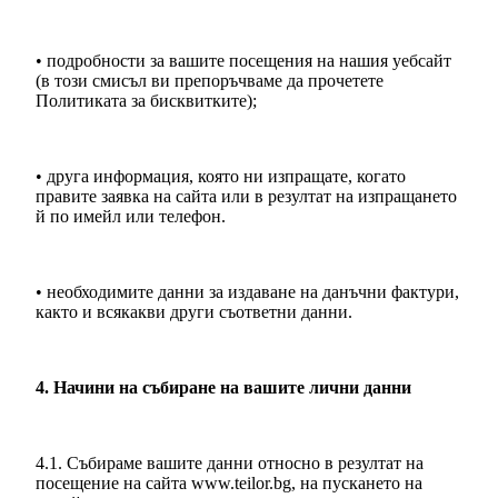
• подробности за вашите посещения на нашия уебсайт
(в този смисъл ви препоръчваме да прочетете
Политиката за бисквитките);
• друга информация, която ни изпращате, когато
правите заявка на сайта или в резултат на изпращането
й по имейл или телефон.
• необходимите данни за издаване на данъчни фактури,
както и всякакви други съответни данни.
4. Начини на събиране на вашите лични данни
4.1. Събираме вашите данни относно в резултат на
посещение на сайта www.teilor.bg, на пускането на