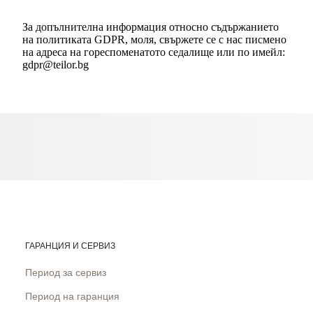
За допълнителна информация относно съдържанието
на политиката GDPR, моля, свържете се с нас писмено
на адреса на гореспоменатото седалище или по имейл:
gdpr@teilor.bg
ГАРАНЦИЯ И СЕРВИЗ
Период за сервиз
Период на гаранция