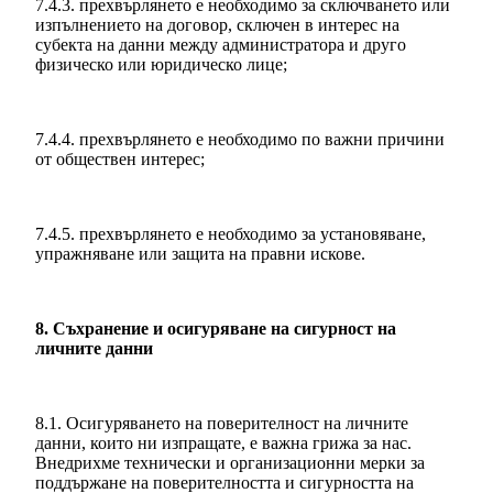
7.4.3. прехвърлянето е необходимо за сключването или
изпълнението на договор, сключен в интерес на
субекта на данни между администратора и друго
физическо или юридическо лице;
7.4.4. прехвърлянето е необходимо по важни причини
от обществен интерес;
7.4.5. прехвърлянето е необходимо за установяване,
упражняване или защита на правни искове.
8. Съхранение и осигуряване на сигурност на
личните данни
8.1. Осигуряването на поверителност на личните
данни, които ни изпращате, е важна грижа за нас.
Внедрихме технически и организационни мерки за
поддържане на поверителността и сигурността на