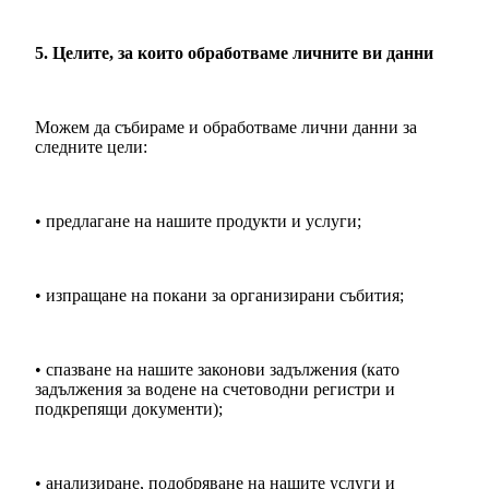
5. Целите, за които обработваме личните ви данни
Можем да събираме и обработваме лични данни за
следните цели:
• предлагане на нашите продукти и услуги;
• изпращане на покани за организирани събития;
• спазване на нашите законови задължения (като
задължения за водене на счетоводни регистри и
подкрепящи документи);
• анализиране, подобряване на нашите услуги и