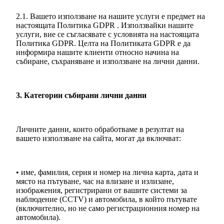
2.1. Вашето използване на нашите услуги е предмет на
настоящата Политика GDPR . Използвайки нашите
услуги, вие се съгласявате с условията на настоящата
Политика GDPR. Целта на Политиката GDPR е да
информира нашите клиенти относно начина на
събиране, съхраняване и използване на лични данни.
3. Категории събирани лични данни
Личните данни, които обработваме в резултат на
вашето използване на сайта, могат да включват:
• име, фамилия, серия и номер на лична карта, дата и
място на пътуване, час на влизане и излизане,
изображения, регистрирани от вашите системи за
наблюдение (CCTV) и автомобила, в който пътувате
(включително, но не само регистрационния номер на
автомобила).