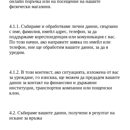
онлайн поръчка или на посещение на нашите
физически магазини.
4.1.1. Събираме и обработваме лични данни, свързани
с име, фамилия, имейл адрес, телефон, за да
поддържаме кореспонденция или комуникация с вас.
По този начин, ако направите заявка по имейл или
телефон, ние ще обработим вашите данни, за да я
уредим.
4.1.2. В този контекст, ако ситуацията, изложена от вас
за уреждане, го изисква, ще можем да предадем вашите
данни за контакт на финансови и държавни
институции, транспортни компании или пощенски
клон.
4.2. Събираме вашите данни, получени в резултат на
искане за връзка