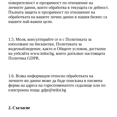
поверителност и прозрачност по отношение на
личните данни, които обработва в текущата си дейност.
Пълната защита и прозрачност по отношение на
обработката на вашите лични данни в нашия бизнес са
нашите най-важни цели.
1.5. Моля, консултирайте се и с Политиката за
използване на бисквитки, Политиката за
видеонаблюдение, както и Общите условия, достъпни
на уебсайта www.teilor.bg, които допълват настоящата
Политика GDPR.
1.6. Всяка информация относно обработката на
личните ви данни може да бъде поискана в писмена
форма на адреса на гореспоменатото седалище или по
електронна поща: gdpr@teilor.bg
2. Съгласие