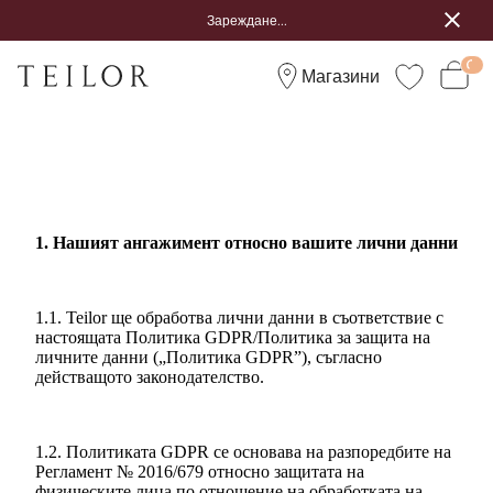
Зареждане...
Магазини
1. Нашият ангажимент относно вашите лични данни
1.1. Teilor ще обработва лични данни в съответствие с
настоящата Политика GDPR/Политика за защита на
личните данни („Политика GDPR”), съгласно
действащото законодателство.
1.2. Политиката GDPR се основава на разпоредбите на
Регламент № 2016/679 относно защитата на
физическите лица по отношение на обработката на