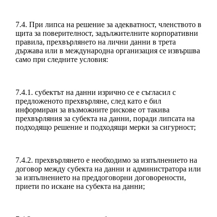
7.4. При липса на решение за адекватност, членството в
щита за поверителност, задължителните корпоративни
правила, прехвърлянето на лични данни в трета
държава или в международна организация се извършва
само при следните условия:
7.4.1. субектът на данни изрично се е съгласил с
предложеното прехвърляне, след като е бил
информиран за възможните рискове от такива
прехвърляния за субекта на данни, поради липсата на
подходящо решение и подходящи мерки за сигурност;
7.4.2. прехвърлянето е необходимо за изпълнението на
договор между субекта на данни и администратора или
за изпълнението на преддоговорни договорености,
приети по искане на субекта на данни;