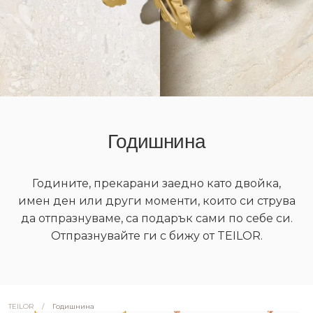
Годишнина
Годините, прекарани заедно като двойка,
имен ден или други моменти, които си струва
да отпразнуваме, са подарък сами по себе си.
Отпразнувайте ги с бижу от TEILOR.
/
Годишнина
TEILOR