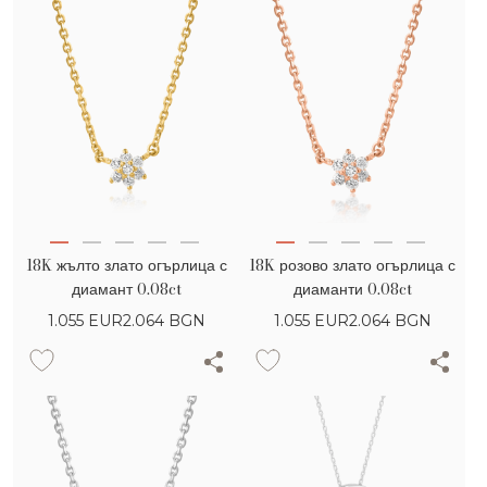
18K жълто злато огърлица с
18K розово злато огърлица с
диамант 0.08ct
диаманти 0.08ct
1.055
EUR
2.064 BGN
1.055
EUR
2.064 BGN