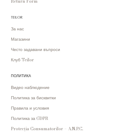
Return Form
TEILOR
За нас
Магазини
Често задавани въпроси
Клуб Teilor
ПОЛИТИКА
Видео наблюдение
Политика за бисквитки
Правила и условия
Политика за GDPR
Protecția Consumatorilor – A.N.P.C.