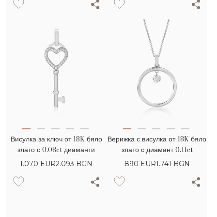
Висулка за ключ от 18K бяло
Верижка с висулка от 18K бяло
злато с 0.08ct диаманти
злато с диамант 0.11ct
1.070
EUR
2.093 BGN
890
EUR
1.741 BGN