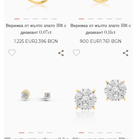
Верижка от жълто злато 18К с
Верижка от жълто злато 18К с
диамант 0.07ct
диамант 0.11ct
1.225
EUR
2.396 BGN
900
EUR
1.761 BGN