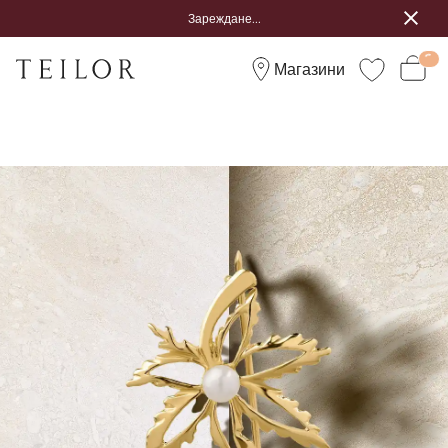
Зареждане...
Магазини