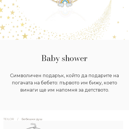
Baby shower
Символичен подарък, който да подарите на
погачата на бебето: първото им бижу, което
винаги ще им напомня за детството.
/
Бебешки душ
TEILOR