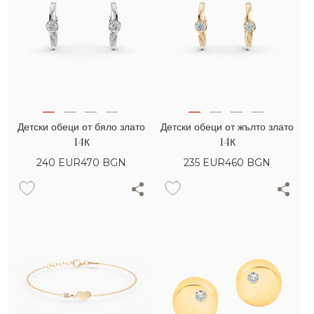
Детски обеци от бяло злато
Детски обеци от жълто злато
14К
14К
240
EUR
470 BGN
235
EUR
460 BGN