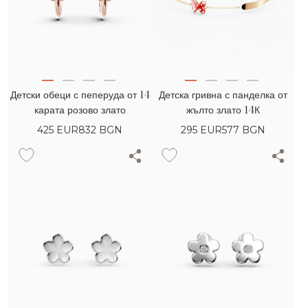
Детски обеци с пеперуда от 14
Детска гривна с панделка от
карата розово злато
жълто злато 14К
425
EUR
832 BGN
295
EUR
577 BGN