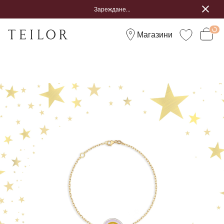
Зареждане...
Магазини