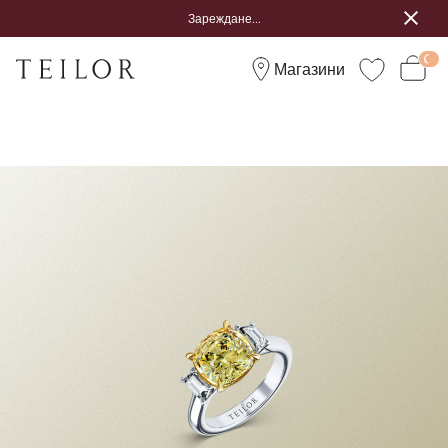
Зареждане...
Магазини