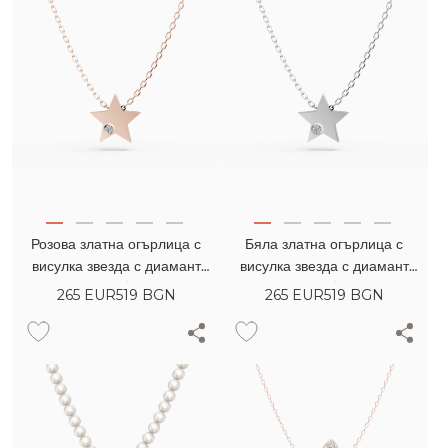
Розова златна огърлица с
Бяла златна огърлица с
висулка звезда с диамант
висулка звезда с диамант
0.005кт
0.005кт
265
EUR
519 BGN
265
EUR
519 BGN