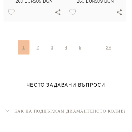
260
EUR
509 BGN
260
EUR
509 BGN
1
2
3
4
5
29
ЧЕСТО ЗАДАВАНИ ВЪПРОСИ
КАК ДА ПОДДЪРЖАМ ДИАМАНТЕНОТО КОЛИЕ?