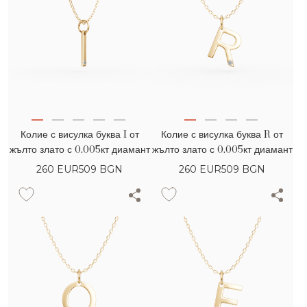
Колие с висулка буква I от
Колие с висулка буква R от
жълто злато с 0.005кт диамант
жълто злато с 0.005кт диамант
260
EUR
509 BGN
260
EUR
509 BGN