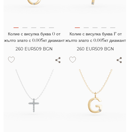
Колие с висулка буква O от
Колие с висулка буква F от
жълто злато с 0.005кт диамант
жълто злато с 0.005кт диамант
260
EUR
509 BGN
260
EUR
509 BGN