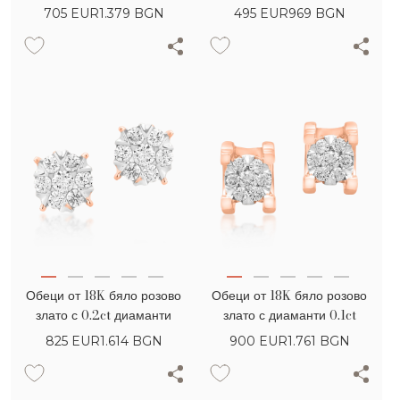
705
EUR
1.379 BGN
495
EUR
969 BGN
Обеци от 18K бяло розово
Обеци от 18K бяло розово
злато с 0.2ct диаманти
злато с диаманти 0.1ct
825
EUR
1.614 BGN
900
EUR
1.761 BGN