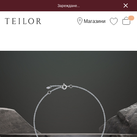
Зареждане...
Магазини