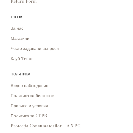
Return Form
TEILOR
За нас
Магазини
Често задавани въпроси
Клуб Teilor
ПОЛИТИКА
Видео наблюдение
Политика за бисквитки
Правила и условия
Политика за GDPR
Protecția Consumatorilor – A.N.P.C.