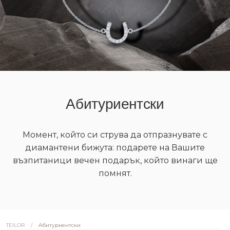
Абитуриентски
Момент, който си струва да отпразнувате с
диамантени бижута: подарете на Вашите
възпитаници вечен подарък, който винаги ще
помнят.
/
Абитуриентски
TEILOR