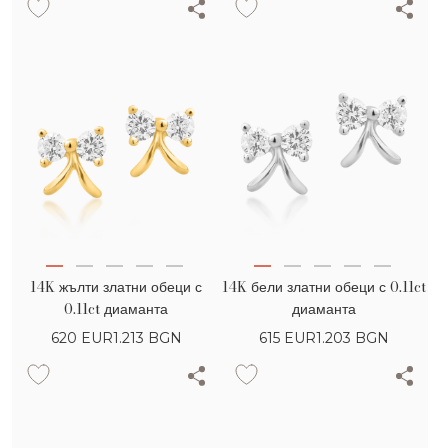
14K жълти златни обеци с
14K бели златни обеци с 0.11ct
0.11ct диаманта
диаманта
620
EUR
1.213 BGN
615
EUR
1.203 BGN