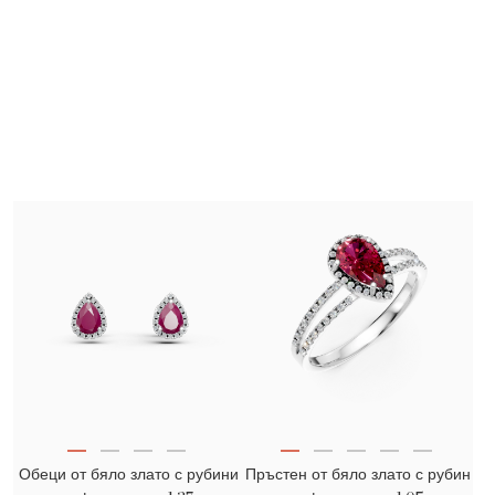
Обеци от бяло злато с рубини
Пръстен от бяло злато с рубин