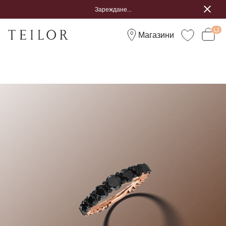
Зареждане...
Магазини