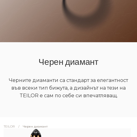
Черен диамант
Черните диаманти са стандарт за елегантност
във всеки тип бижута, а дизайнът на тези на
TEILOR е сам по себе си впечатляващ.
/
Черен диамант
TEILOR