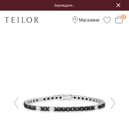
Зареждане...
Магазини