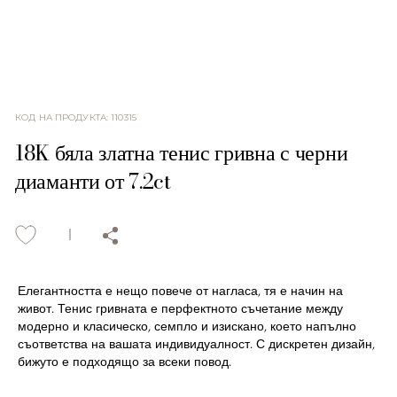
КОД НА ПРОДУКТА
:
110315
18K бяла златна тенис гривна с черни
диаманти от 7.2ct
Елегантността е нещо повече от нагласа, тя е начин на
живот. Тенис гривната е перфектното съчетание между
модерно и класическо, семпло и изискано, което напълно
съответства на вашата индивидуалност. С дискретен дизайн,
бижуто е подходящо за всеки повод.