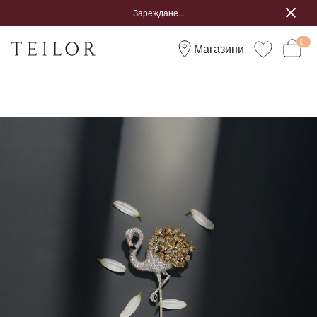
Зареждане...
Магазини