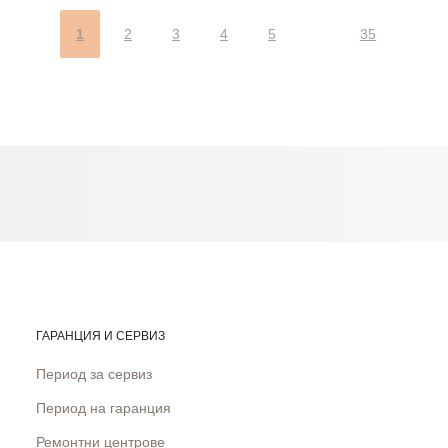
1
2
3
4
5
35
ГАРАНЦИЯ И СЕРВИЗ
Период за сервиз
Период на гаранция
Ремонтни центрове