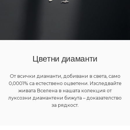
Цветни диаманти
От всички диаманти, добивани в света, само
0,0001% са естествено оцветени. Изследвайте
живата Вселена в нашата колекция от
луксозни диамантени бижута – доказателство
за рядкост.