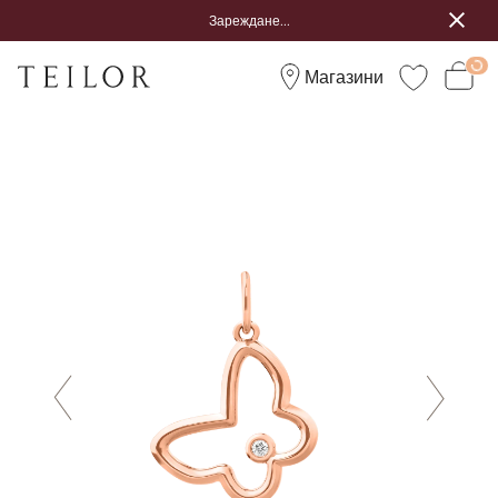
Зареждане...
Магазини