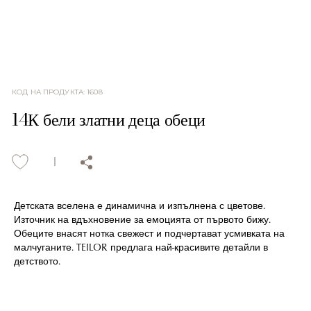
КОД НА ПРОДУКТА
:
1608
14К бели златни деца обеци
Детската вселена е динамична и изпълнена с цветове.
Източник на вдъхновение за емоцията от първото бижу.
Обеците внасят нотка свежест и подчертават усмивката на
малчуганите. TEILOR предлага най-красивите детайли в
детството.