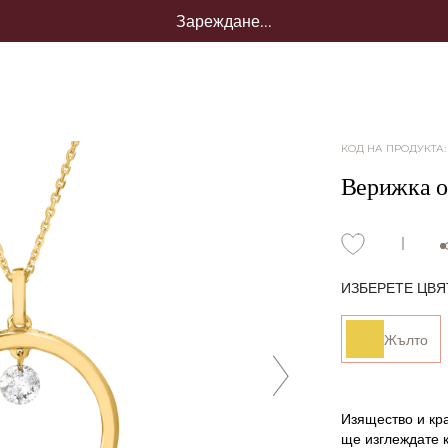
Зареждане...
КОД НА ПРОДУКТА
Верижка от
ИЗБЕРЕТЕ ЦВЯ
Жълто
Изящество и кра
ще изглеждате 