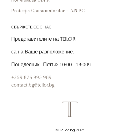
Политика за GDPR
Protecția Consumatorilor – A.N.P.C.
СВЪРЖЕТЕ СЕ С НАС
Представителите на TEILOR
са на Ваше разположение.
Понеделник - Петък: 10:00 - 18:00ч
+359 876 995 989
contact.bg@teilor.bg
© Teilor.bg 2025