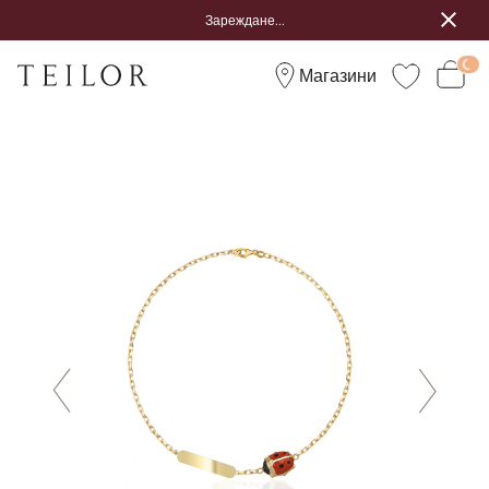
Зареждане...
Магазини