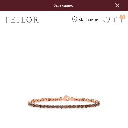
Зареждане...
Магазини