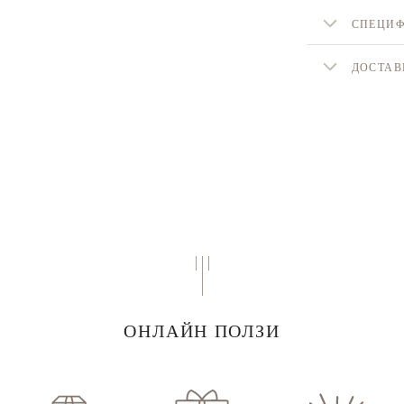
СПЕЦИ
ДОСТАВ
ОНЛАЙН ПОЛЗИ