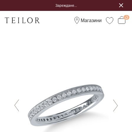
Зареждане...
Магазини