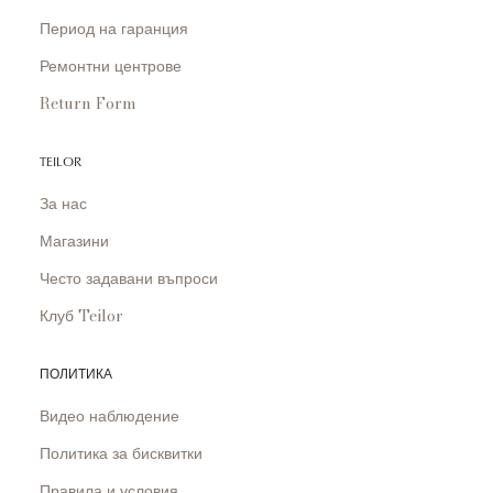
Период на гаранция
Ремонтни центрове
Return Form
TEILOR
За нас
Магазини
Често задавани въпроси
Клуб Teilor
ПОЛИТИКА
Видео наблюдение
Политика за бисквитки
Правила и условия