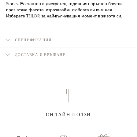
Stories. Елегантен и дискретен, годежният пръстен блести
през всяка фасета, изразявайки любовта ви към нея.
Изберете TEILOR за най-вълнуващия момент в живота си.
СПЕЦИФИКАЦИЯ
ДОСТАВКА И ВРЪЩАНЕ
ОНЛАЙН ПОЛЗИ