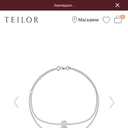
Зареждане...
Магазини