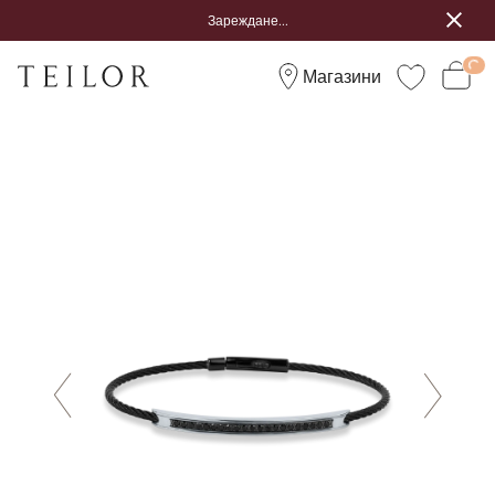
Зареждане...
Магазини