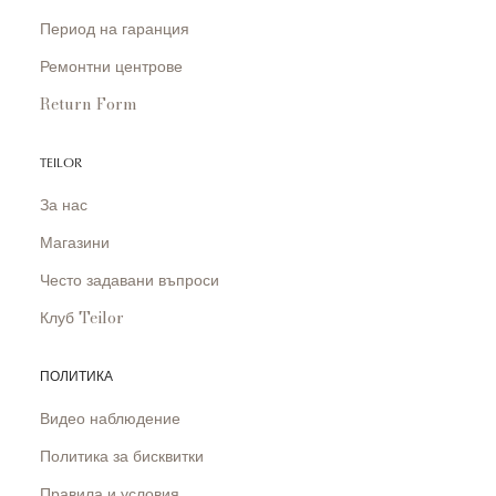
Период на гаранция
Ремонтни центрове
Return Form
TEILOR
За нас
Магазини
Често задавани въпроси
Клуб Teilor
ПОЛИТИКА
Видео наблюдение
Политика за бисквитки
Правила и условия