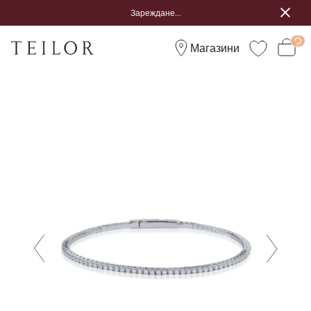
Зареждане...
Магазини