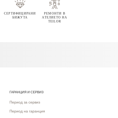
СЕРТИФИЦИРАНИ
РЕМОНТИ В
БИЖУТА
АТЕЛИЕТО НА
TEILOR
ГАРАНЦИЯ И СЕРВИЗ
Период за сервиз
Период на гаранция