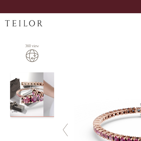
360 view