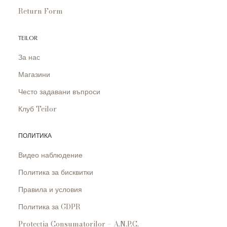
Return Form
TEILOR
За нас
Магазини
Често задавани въпроси
Клуб Teilor
ПОЛИТИКА
Видео наблюдение
Политика за бисквитки
Правила и условия
Политика за GDPR
Protecția Consumatorilor – A.N.P.C.