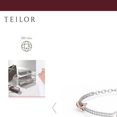
360 view