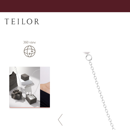
360 view