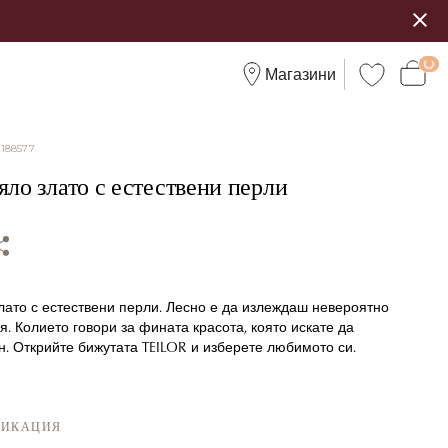
Магазини
:
188577
яло злато с естествени перли
лато с естествени перли. Лесно е да излеждаш невероятно
я. Колието говори за фината красота, която искате да
н. Открийте бижутата TEILOR и изберете любимото си.
ФИКАЦИЯ