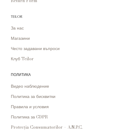
Return Form
TEILOR
За нас
Магазини
Често задавани въпроси
Клуб Teilor
ПОЛИТИКА
Видео наблюдение
Политика за бисквитки
Правила и условия
Политика за GDPR
Protecția Consumatorilor – A.N.P.C.