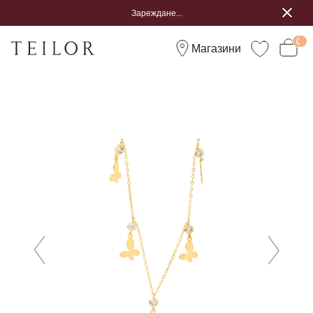
Зареждане...
Магазини