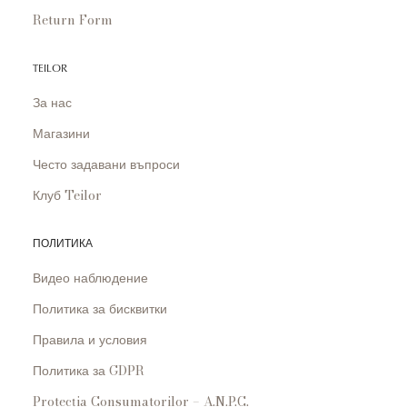
Return Form
TEILOR
За нас
Магазини
Често задавани въпроси
Клуб Teilor
ПОЛИТИКА
Видео наблюдение
Политика за бисквитки
Правила и условия
Политика за GDPR
Protecția Consumatorilor – A.N.P.C.