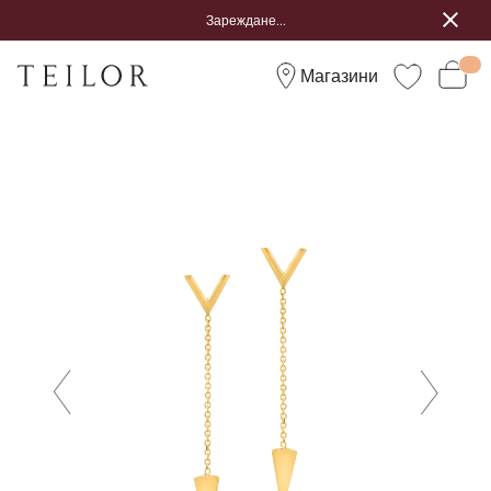
Зареждане...
Магазини