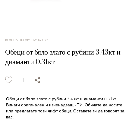
КОД НА ПРОДУКТА
:
165847
Обеци от бяло злато с рубини 3.43кт и
диаманти 0.31кт
Обеци от бяло злато с рубини 3.43кт и диаманти 0.31кт.
Винаги оригинален и изненадващ - ТИ. Обичате да носите
или предлагате този чифт обеци. Оставете ги да говорят за
вас.