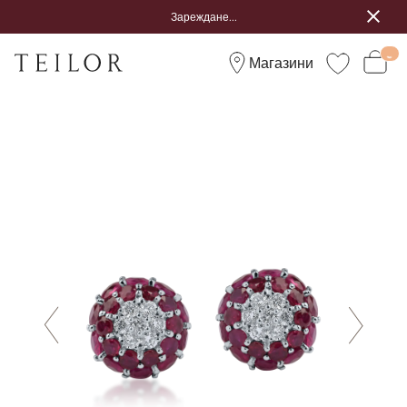
Зареждане...
Магазини