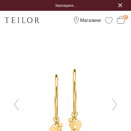
Зареждане...
Магазини