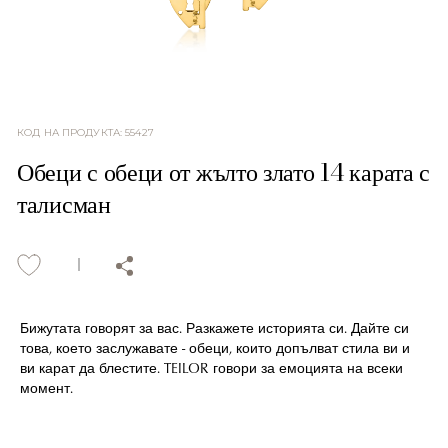
КОД НА ПРОДУКТА
:
55427
Обеци с обеци от жълто злато 14 карата с
талисман
Бижутата говорят за вас. Разкажете историята си. Дайте си
това, което заслужавате - обеци, които допълват стила ви и
ви карат да блестите. TEILOR говори за емоцията на всеки
момент.