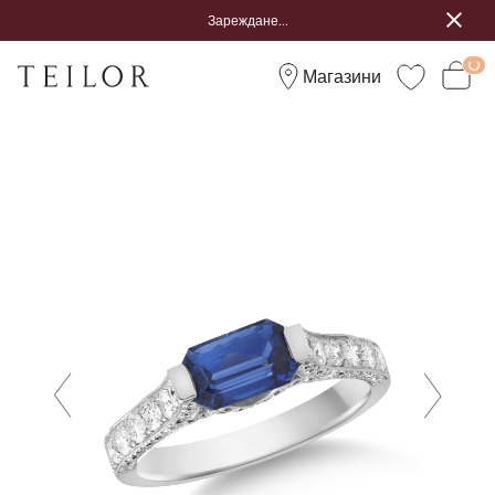
Зареждане...
Магазини