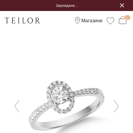
Зареждане...
Магазини