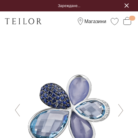
Зареждане...
Магазини