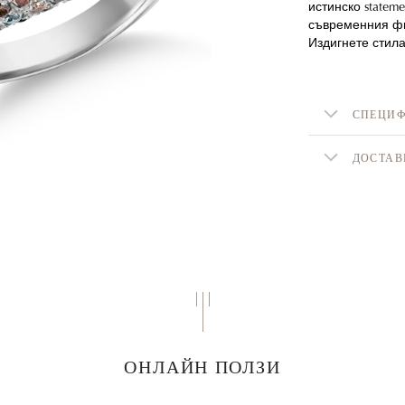
истинско statem
съвременния фи
Издигнете стила
СПЕЦИ
ДОСТАВ
ОНЛАЙН ПОЛЗИ