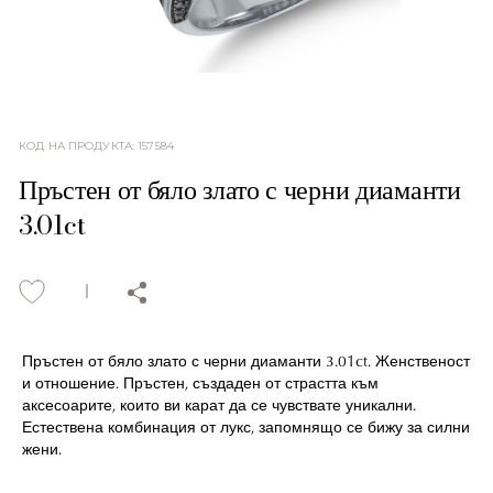
КОД НА ПРОДУКТА
:
157584
Пръстен от бяло злато с черни диаманти
3.01ct
Пръстен от бяло злато с черни диаманти 3.01ct. Женственост
и отношение. Пръстен, създаден от страстта към
аксесоарите, които ви карат да се чувствате уникални.
Естествена комбинация от лукс, запомнящо се бижу за силни
жени.