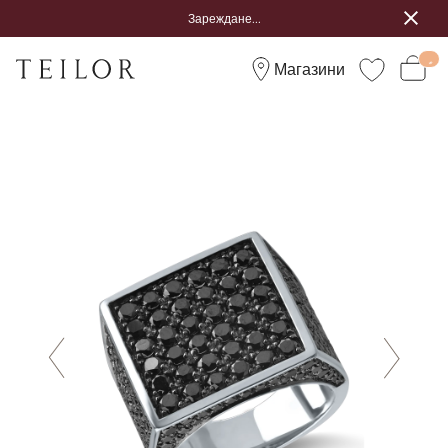
Зареждане...
Магазини