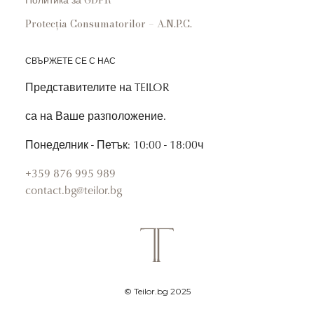
Политика за GDPR
Protecția Consumatorilor – A.N.P.C.
СВЪРЖЕТЕ СЕ С НАС
Представителите на TEILOR
са на Ваше разположение.
Понеделник - Петък: 10:00 - 18:00ч
+359 876 995 989
contact.bg@teilor.bg
© Teilor.bg 2025