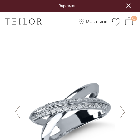
Зареждане...
Магазини