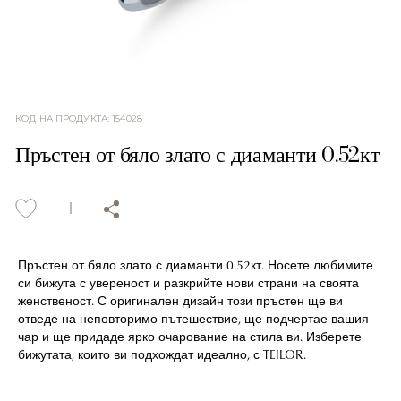
КОД НА ПРОДУКТА
:
154028
Пръстен от бяло злато с диаманти 0.52кт
Пръстен от бяло злато с диаманти 0.52кт. Носете любимите
си бижута с увереност и разкрийте нови страни на своята
женственост. С оригинален дизайн този пръстен ще ви
отведе на неповторимо пътешествие, ще подчертае вашия
чар и ще придаде ярко очарование на стила ви. Изберете
бижутата, които ви подхождат идеално, с TEILOR.