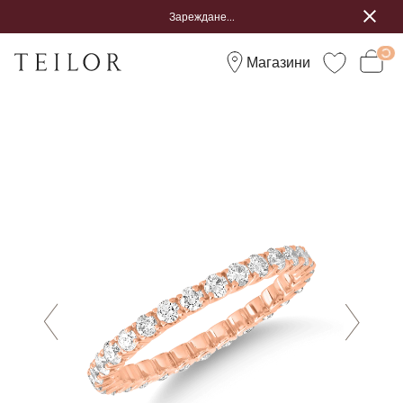
Зареждане...
Магазини