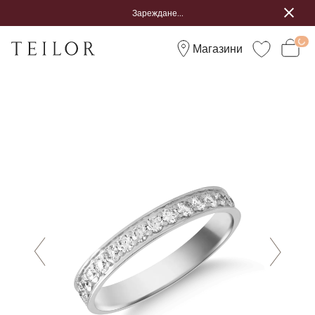
Зареждане...
Магазини