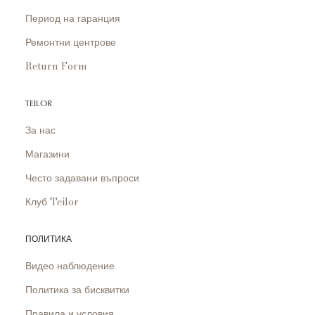
Период на гаранция
Ремонтни центрове
Return Form
TEILOR
За нас
Магазини
Често задавани въпроси
Клуб Teilor
ПОЛИТИКА
Видео наблюдение
Политика за бисквитки
Правила и условия