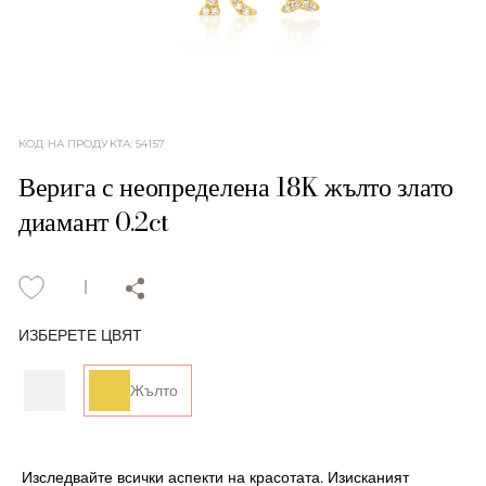
КОД НА ПРОДУКТА
:
54157
Верига с неопределена 18K жълто злато
диамант 0.2ct
ИЗБЕРЕТЕ ЦВЯТ
Жълто
Изследвайте всички аспекти на красотата. Изисканият