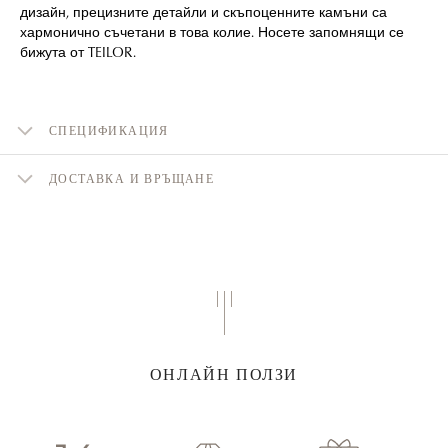
дизайн, прецизните детайли и скъпоценните камъни са
хармонично съчетани в това колие. Носете запомнящи се
бижута от TEILOR.
СПЕЦИФИКАЦИЯ
ДОСТАВКА И ВРЪЩАНЕ
ОНЛАЙН ПОЛЗИ