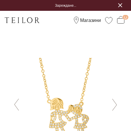
Зареждане...
Магазини