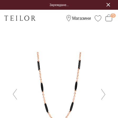
Зареждане...
Магазини