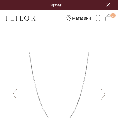
Зареждане...
Магазини