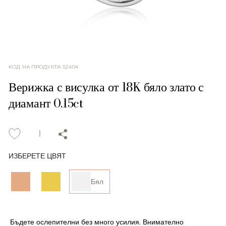
КОД НА ПРОДУКТА
:
52404
Верижка с висулка от 18K бяло злато с
диамант 0.15ct
ИЗБЕРЕТЕ ЦВЯТ
Бял
Бъдете ослепителни без много усилия. Внимателно