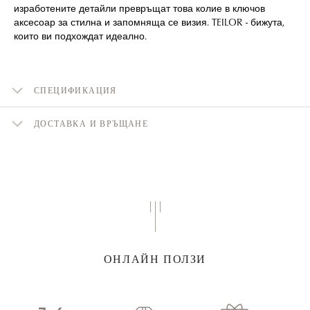
изработените детайли превръщат това колие в ключов
аксесоар за стилна и запомняща се визия. TEILOR - бижута,
които ви подхождат идеално.
СПЕЦИФИКАЦИЯ
ДОСТАВКА И ВРЪЩАНЕ
ОНЛАЙН ПОЛЗИ