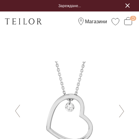
Зареждане...
Магазини