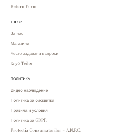
Return Form
TEILOR
За нас
Магазини
Често задавани въпроси
Клуб Teilor
ПОЛИТИКА
Видео наблюдение
Политика за бисквитки
Правила и условия
Политика за GDPR
Protecția Consumatorilor – A.N.P.C.