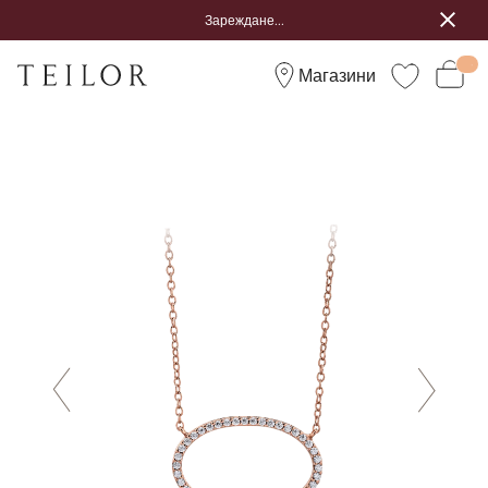
Зареждане...
Магазини