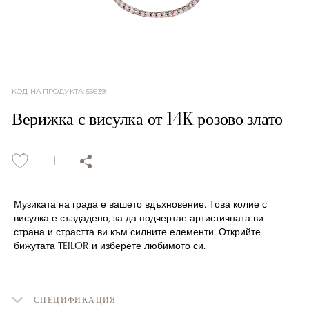
КОД НА ПРОДУКТА
:
55639
Верижка с висулка от 14K розово злато
Музиката на града е вашето вдъхновение. Това колие с
висулка е създадено, за да подчертае артистичната ви
страна и страстта ви към силните елементи. Открийте
бижутата TEILOR и изберете любимото си.
СПЕЦИФИКАЦИЯ