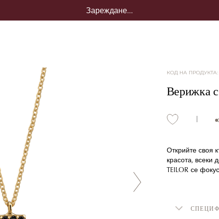
Зареждане...
КОД НА ПРОДУКТА
Верижка с
Открийте своя к
красота, всеки 
TEILOR се фокус
СПЕЦИ