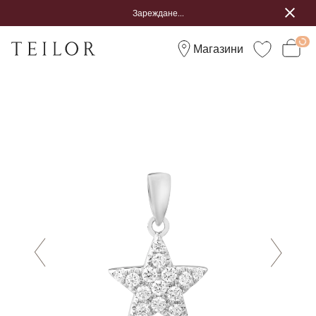
Зареждане...
Магазини