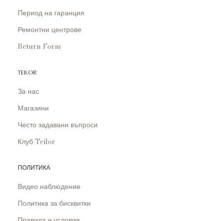
Период на гаранция
Ремонтни центрове
Return Form
TEILOR
За нас
Магазини
Често задавани въпроси
Клуб Teilor
ПОЛИТИКА
Видео наблюдение
Политика за бисквитки
Правила и условия