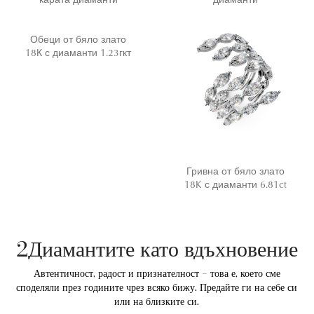
Обеци от бяло злато
18К с диаманти 1.23гкт
Гривна от бяло злато
18K с диаманти 6.81ct
2Диамантите като вдъхновение
Автентичност, радост и признателност – това е, което сме
споделяли през годините чрез всяко бижу. Предайте ги на себе си
или на близките си.