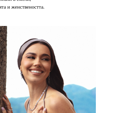
ята и женствеността.