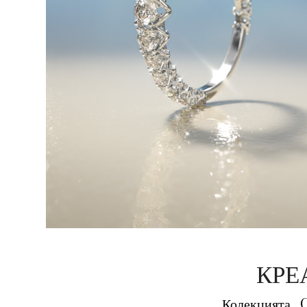
КРЕ
Колекцията 