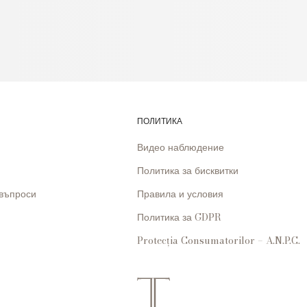
ПОЛИТИКА
Видео наблюдение
Политика за бисквитки
 въпроси
Правила и условия
Политика за GDPR
Protecția Consumatorilor – A.N.P.C.