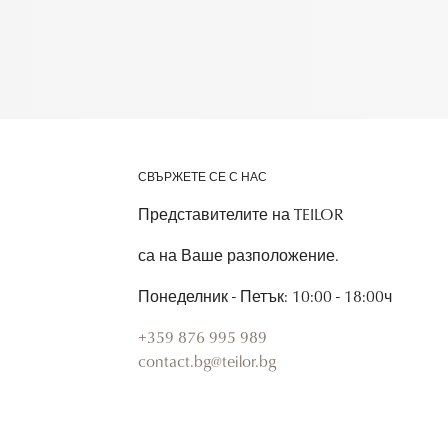
СВЪРЖЕТЕ СЕ С НАС
Представителите на TEILOR
са на Ваше разположение.
Понеделник - Петък: 10:00 - 18:00ч
+359 876 995 989
contact.bg@teilor.bg