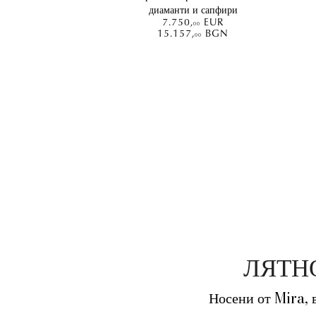
диаманти и сапфири
7.750
,
EUR
00
15.157
,
BGN
00
ЛЯТН
Носени от Mira, в