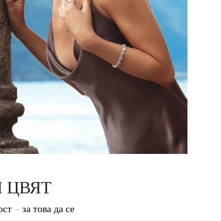
 ЦВЯТ
ст – за това да се