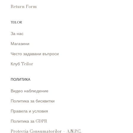
Return Form
TEILOR
За нас
Магазини
Често задавани въпроси
Клуб Teilor
ПОЛИТИКА
Видео наблюдение
Политика за бисквитки
Правила и условия
Политика за GDPR
Protecția Consumatorilor – A.N.P.C.