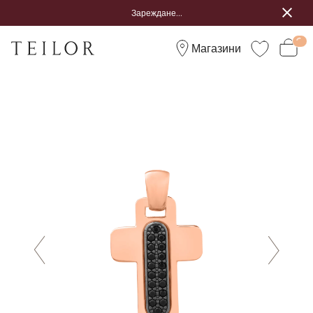
Зареждане...
Магазини