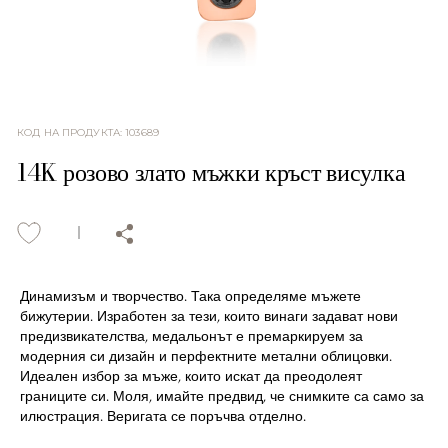
КОД НА ПРОДУКТА
:
103689
14K розово злато мъжки кръст висулка
Динамизъм и творчество. Така определяме мъжете
бижутерии. Изработен за тези, които винаги задават нови
предизвикателства, медальонът е премаркируем за
модерния си дизайн и перфектните метални облицовки.
Идеален избор за мъже, които искат да преодолеят
границите си. Моля, имайте предвид, че снимките са само за
илюстрация. Веригата се поръчва отделно.